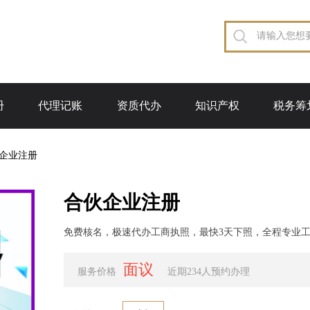
册
代理记账
资质代办
知识产权
税务筹
企业注册
合伙企业注册
免费核名，极速代办工商执照，最快3天下照，全程专业
面议
服务价格
近期234人预约办理