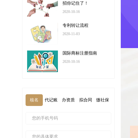
招你记住了！
2020-10-16
专利转让流程
2020-11-03
国际商标注册指南
2020-10-16
核名
代记账
办资质
拟合同
缴社保
核名2
代记