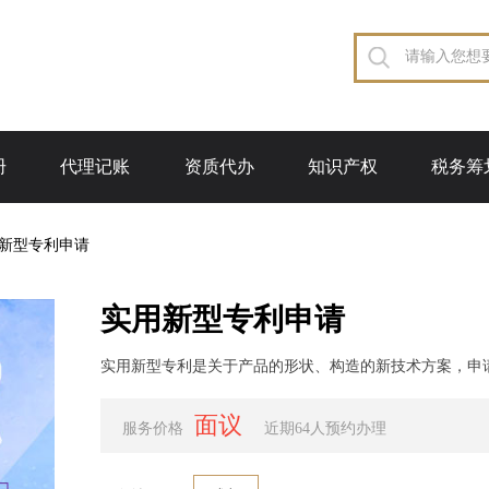
册
代理记账
资质代办
知识产权
税务筹
新型专利申请
实用新型专利申请
实用新型专利是关于产品的形状、构造的新技术方案，申
面议
服务价格
近期64人预约办理